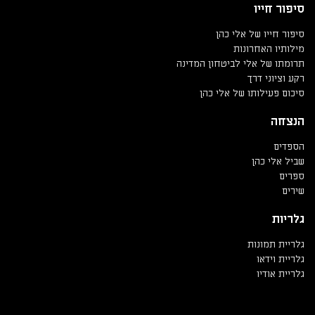
סיפור חייו
סיפור חייו של אלי כהן
מילותיו האחרונות
תרומתו של אלי לביטחון המדינה
רקע וציוני דרך
סיכום פעילותו של אלי כהן
הנצחה
הספדים
שביל אלי כהן
ספרים
שירים
גלריות
גלריית תמונות
גלריית וידאו
גלריית אודיו