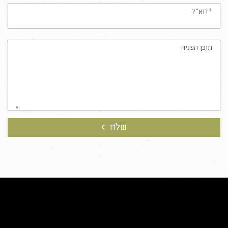
*
דוא"ל
תוכן הפניה
שלח