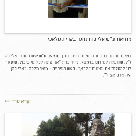
מוזיאון ע"ש אלי כהן נחנך בקרית מלאכי
בטקס מרגש, בנוכחות רעייתו נדיה, נחנך מוזיאון ע"ש איש המוסד אלי כה
ז"ל, שהועלה לגרדום בדמשק. נדיה כהן: "אני פונה לכל מי שיכול, שיעזור
לנו להעלות את עצמותיו לכאן". ראש העירייה - מוטי מלכה: "אלי כהן,
היה אדם אציל".
קרא עוד